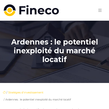
Ardennes : le potentiel
inexploité du marché
locatif
/
Stratégies d'investissement
/ Ardennes : le potentiel inexploité du marché locatif