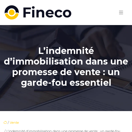
L’indemnité
d’immobilisation dans une
promesse de vente : un
garde-fou essentiel
/
Vente
/ L’indemnité d’immobilisation dans une promesse de vente : un garde-fou