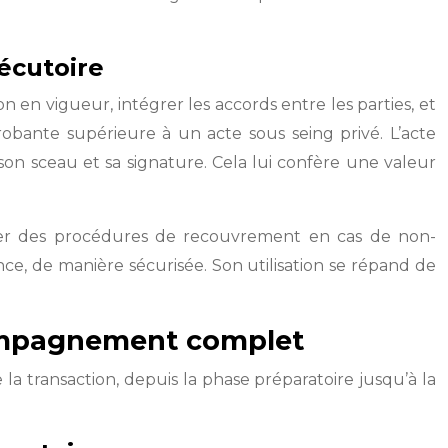
xécutoire
on en vigueur, intégrer les accords entre les parties, et
 probante supérieure à un acte sous seing privé. L’acte
son sceau et sa signature. Cela lui confère une valeur
ngager des procédures de recouvrement en cas de non-
ce, de manière sécurisée. Son utilisation se répand de
ccompagnement complet
 la transaction, depuis la phase préparatoire jusqu’à la