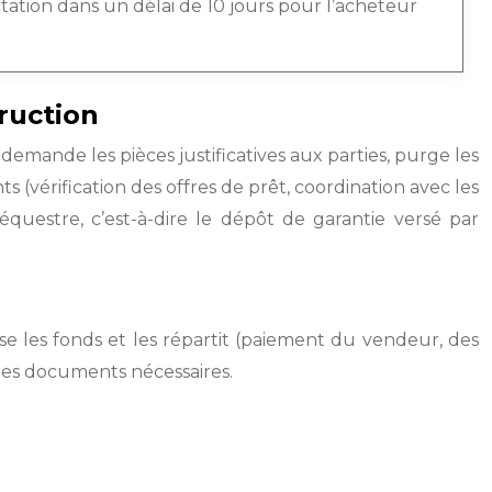
actation dans un délai de 10 jours pour l’acheteur
ruction
l demande les pièces justificatives aux parties, purge les
s (vérification des offres de prêt, coordination avec les
équestre, c’est-à-dire le dépôt de garantie versé par
isse les fonds et les répartit (paiement du vendeur, des
us les documents nécessaires.