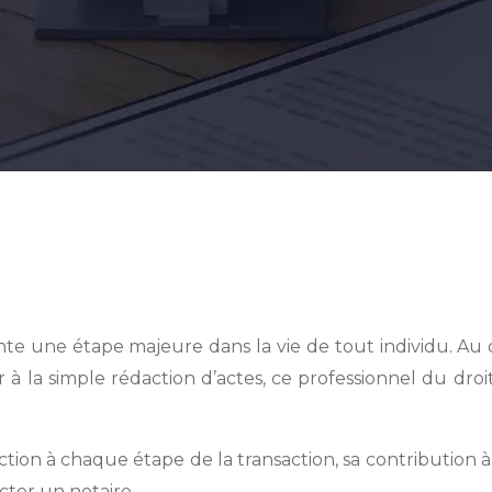
sente une étape majeure dans la vie de tout individu. 
iter à la simple rédaction d’actes, ce professionnel du dr
on à chaque étape de la transaction, sa contribution à la 
cter un notaire.