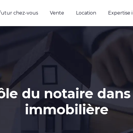
 futur chez-vous
Vente
Location
Expertise 
rôle du notaire dans
immobilière