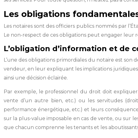
Les obligations fondamentales d
Les notaires sont des officiers publics nommés par l’État
Le non-respect de ces obligations peut engager leur resp
L’obligation d’information et de co
L’une des obligations primordiales du notaire est son de
vendeur, en leur expliquant les implications juridiques 
ainsi une décision éclairée.
Par exemple, le professionnel du droit doit expliquer
vente d’un autre bien, etc.) ou les servitudes (droit
performance énergétique, etc.) et leurs conséquences, 
sur la plus-value imposable en cas de vente, ou sur les 
que chacun comprenne les tenants et les aboutissants 