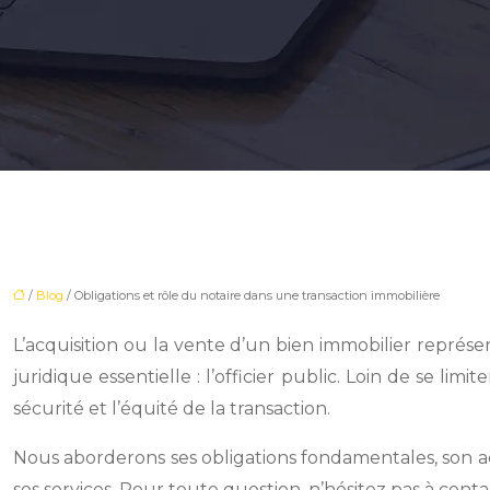
/
Blog
/ Obligations et rôle du notaire dans une transaction immobilière
L’acquisition ou la vente d’un bien immobilier repré
juridique essentielle : l’officier public. Loin de se lim
sécurité et l’équité de la transaction.
Nous aborderons ses obligations fondamentales, son acti
ses services. Pour toute question, n’hésitez pas à conta