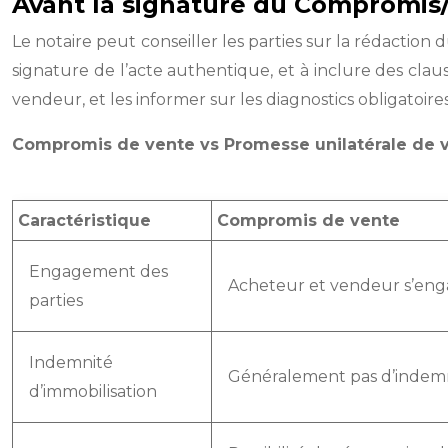
Avant la signature du Compromis/
Le notaire peut conseiller les parties sur la rédaction 
signature de l’acte authentique, et à inclure des claus
vendeur, et les informer sur les diagnostics obligatoires
Compromis de vente vs Promesse unilatérale de 
Caractéristique
Compromis de vente
Engagement des
Acheteur et vendeur s’enga
parties
Indemnité
Généralement pas d’indemn
d’immobilisation