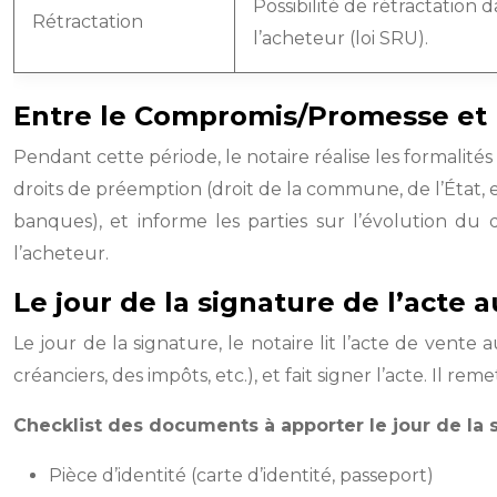
Possibilité de rétractation 
Rétractation
l’acheteur (loi SRU).
Entre le Compromis/Promesse et l’
Pendant cette période, le notaire réalise les formalités 
droits de préemption (droit de la commune, de l’État, et
banques), et informe les parties sur l’évolution du 
l’acheteur.
Le jour de la signature de l’acte 
Le jour de la signature, le notaire lit l’acte de vente
créanciers, des impôts, etc.), et fait signer l’acte. Il r
Checklist des documents à apporter le jour de la s
Pièce d’identité (carte d’identité, passeport)