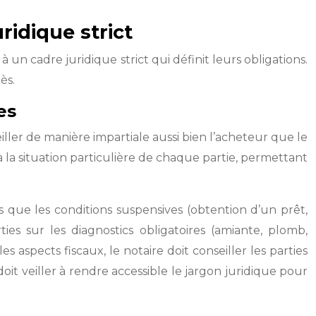
ridique strict
à un cadre juridique strict qui définit leurs obligations.
ès.
es
eiller de manière impartiale aussi bien l’acheteur que le
 à la situation particulière de chaque partie, permettant
s que les conditions suspensives (obtention d’un prêt,
ties sur les diagnostics obligatoires (amiante, plomb,
aspects fiscaux, le notaire doit conseiller les parties
doit veiller à rendre accessible le jargon juridique pour