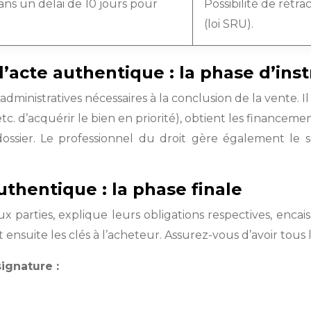
dans un délai de 10 jours pour
Possibilité de rétr
(loi SRU).
acte authentique : la phase d’inst
administratives nécessaires à la conclusion de la vente. I
c. d’acquérir le bien en priorité), obtient les financement
dossier. Le professionnel du droit gère également le s
authentique : la phase finale
 aux parties, explique leurs obligations respectives, enca
emet ensuite les clés à l’acheteur. Assurez-vous d’avoir to
ignature :