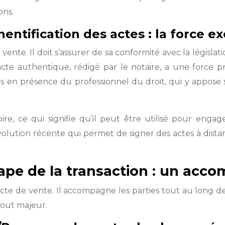
ons.
hentification des actes : la force e
vente. Il doit s’assurer de sa conformité avec la législati
 L’acte authentique, rédigé par le notaire, a une force
es en présence du professionnel du droit, qui y appose 
toire, ce qui signifie qu’il peut être utilisé pour e
lution récente qui permet de signer des actes à distan
étape de la transaction : un a
’acte de vente. Il accompagne les parties tout au long de
tout majeur.