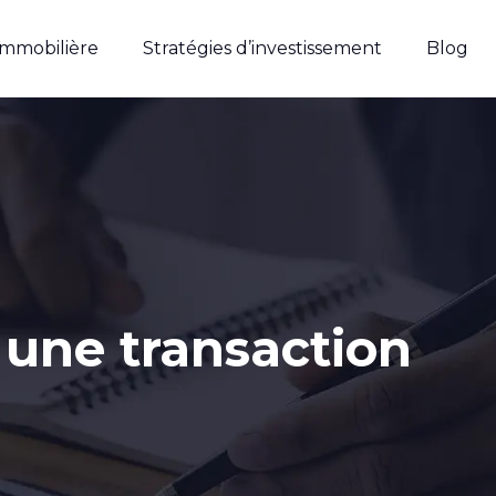
immobilière
Stratégies d’investissement
Blog
 une transaction