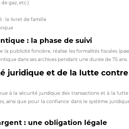
 de gaz, etc.)
le livret de famille
banque
ntique : la phase de suivi
e la publicité foncière, réalise les formalités fiscales (
thentique dans ses archives pendant une durée de 75 ans. 
é juridique et de la lutte contre
bue à la sécurité juridique des transactions et à la lutt
es, ainsi que pour la confiance dans le système juridiqu
argent : une obligation légale