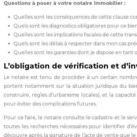
Questions à poser à votre notaire immobilier :
Quelles sont les conséquences de cette clause co
Quels sont les diagnostics obligatoires pour ce bie
Quelles sont les implications fiscales de cette tran
Quels sont les délais à respecter dans mon cas préc
Quelles sont les garanties dont je dispose en tan
L’obligation de vérification et d’i
Le notaire est tenu de procéder à un certain nombre de
portent notamment sur la situation juridique du bien
construire, règles d’urbanisme locales), et la capacité
pour éviter des complications futures.
Pour ce faire, le notaire consulte le cadastre et le se
toutes les recherches nécessaires pour identifier d’év
découvre après la signature de l’acte de vente que le