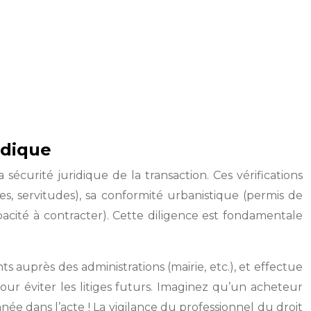
ridique
sécurité juridique de la transaction. Ces vérifications
s, servitudes), sa conformité urbanistique (permis de
capacité à contracter). Cette diligence est fondamentale
s auprès des administrations (mairie, etc.), et effectue
pour éviter les litiges futurs. Imaginez qu’un acheteur
e dans l’acte ! La vigilance du professionnel du droit