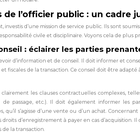
e l’officier public : un cadre ju
, investis d’une mission de service public. Ils sont soumis 
onsabilité civile et disciplinaire. Voyons cela de plus pr
nseil : éclairer les parties prenant
voir d’information et de conseil. Il doit informer et cons
et fiscales de la transaction. Ce conseil doit être adapté
 clairement les clauses contractuelles complexes, telle
 de passage, etc.). Il doit également informer les par
qu’il s’agisse d’une vente ou d’un achat. Concernant les 
droits d’enregistrement à payer en cas d’acquisition. Il 
de la transaction.