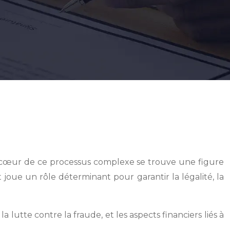
Au cœur de ce processus complexe se trouve une figure
oit joue un rôle déterminant pour garantir la légalité, la
lutte contre la fraude, et les aspects financiers liés à