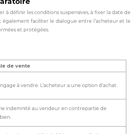
aratoire
 à définir les conditions suspensives, à fixer la date de
t également faciliter le dialogue entre l’acheteur et le
nformées et protégées.
ale de vente
engage à vendre. L’acheteur a une option d’achat.
ne indemnité au vendeur en contrepartie de
bien.