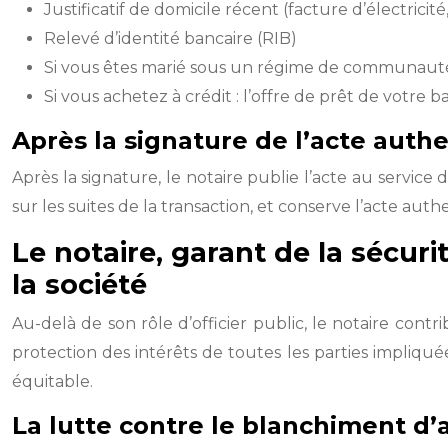
Justificatif de domicile récent (facture d’électricité,
Relevé d’identité bancaire (RIB)
Si vous êtes marié sous un régime de communauté : 
Si vous achetez à crédit : l’offre de prêt de votre 
Après la signature de l’acte authe
Après la signature, le notaire publie l’acte au service d
sur les suites de la transaction, et conserve l’acte au
Le notaire, garant de la sécurit
la société
Au-delà de son rôle d’officier public, le notaire contri
protection des intérêts de toutes les parties impliqué
équitable.
La lutte contre le blanchiment d’