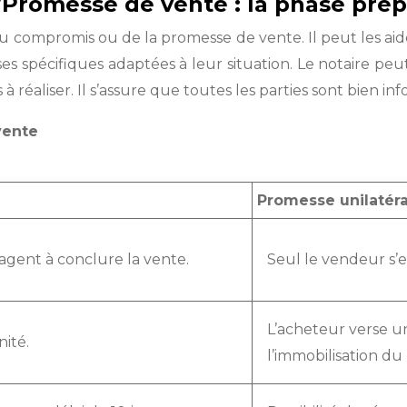
Promesse de vente : la phase prép
du compromis ou de la promesse de vente. Il peut les aider
es spécifiques adaptées à leur situation. Le notaire peu
 à réaliser. Il s’assure que toutes les parties sont bien i
vente
Promesse unilatér
gent à conclure la vente.
Seul le vendeur s’
L’acheteur verse u
ité.
l’immobilisation du 