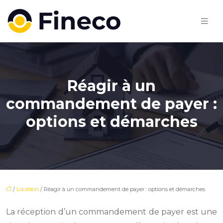
Réagir à un
commandement de payer :
options et démarches
/
Location
/ Réagir à un commandement de payer : options et démarches
La réception d’un commandement de payer est une