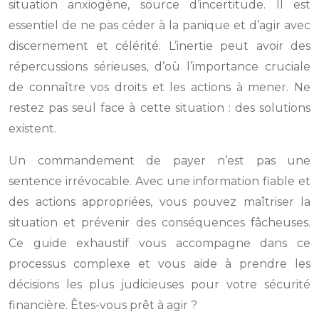
situation anxiogène, source d’incertitude. Il est
essentiel de ne pas céder à la panique et d’agir avec
discernement et célérité. L’inertie peut avoir des
répercussions sérieuses, d’où l’importance cruciale
de connaître vos droits et les actions à mener. Ne
restez pas seul face à cette situation : des solutions
existent.
Un commandement de payer n’est pas une
sentence irrévocable. Avec une information fiable et
des actions appropriées, vous pouvez maîtriser la
situation et prévenir des conséquences fâcheuses.
Ce guide exhaustif vous accompagne dans ce
processus complexe et vous aide à prendre les
décisions les plus judicieuses pour votre sécurité
financière. Êtes-vous prêt à agir ?