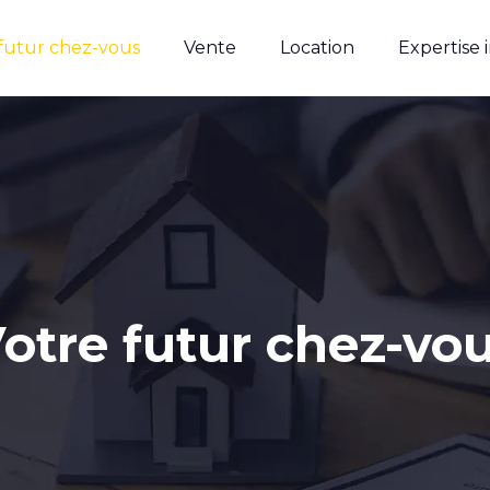
 futur chez-vous
Vente
Location
Expertise 
otre futur chez-vo