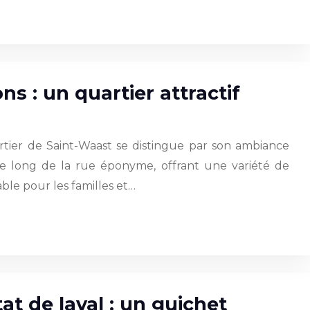
ns : un quartier attractif
rtier de Saint-Waast se distingue par son ambiance
d le long de la rue éponyme, offrant une variété de
ble pour les familles et…
at de laval : un guichet