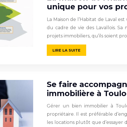
unique pour vos pr
La Maison de l’Habitat de Laval es
du cadre de vie des Lavallois. Sa 
projets immobiliers, qu’ils soient pr
LIRE LA SUITE
Se faire accompagn
immobilière à Toul
Gérer un bien immobilier à Toulou
propriétaire. Il est préférable d’
les locations plutôt que d’essayer 