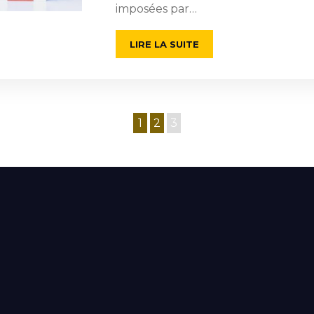
imposées par…
LIRE LA SUITE
1
2
3