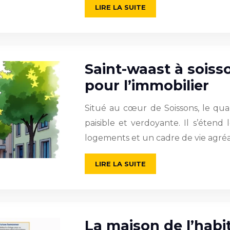
LIRE LA SUITE
Saint-waast à soisso
pour l’immobilier
Situé au cœur de Soissons, le qua
paisible et verdoyante. Il s’éten
logements et un cadre de vie agréa
LIRE LA SUITE
La maison de l’habit