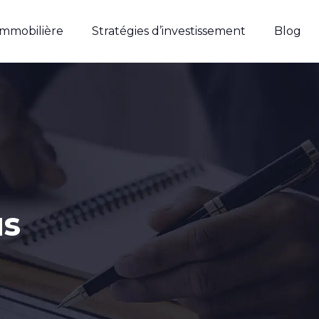
immobilière
Stratégies d’investissement
Blog
us