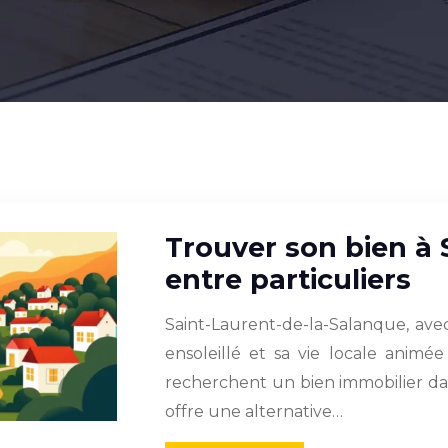
Trouver son bien à 
entre particuliers
Saint-Laurent-de-la-Salanque, avec
ensoleillé et sa vie locale anim
recherchent un bien immobilier dan
offre une alternative…