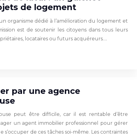
ojets de logement
t un organisme dédié à l’amélioration du logement et
mission est de soutenir les citoyens dans tous leurs
opriétaires, locataires ou futurs acquéreurs….
er par une agence
ouse
se peut être difficile, car il est rentable d’être
engager un agent immobilier professionnel pour gérer
de s’occuper de ces tâches soi-même. Les contraintes