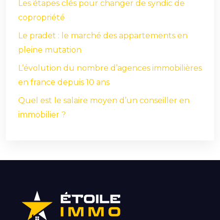
Les étapes clés pour changer de syndic de
copropriété
Le pradet : le marché des appartements en
pleine mutation
L’évolution du nombre d’agences immobilières
en france depuis 10 ans
Quel est le salaire moyen d’un conseiller en
immobilier ?