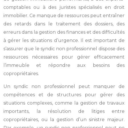
comptables ou à des juristes spécialisés en droit
immobilier. Ce manque de ressources peut entraîner
des retards dans le traitement des dossiers, des
erreurs dans la gestion des finances et des difficultés
à gérer les situations d’urgence. Il est important de
s’assurer que le syndic non professionnel dispose des
ressources nécessaires pour gérer efficacement
l’immeuble et répondre aux besoins des
copropriétaires.
Un syndic non professionnel peut manquer de
compétences et de structures pour gérer des
situations complexes, comme la gestion de travaux
importants, la résolution de litiges entre
copropriétaires, ou la gestion d’un sinistre majeur.
Par exemple, un syndic non professionnel peut ne