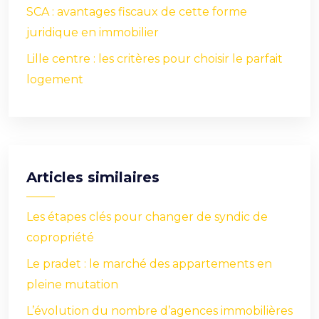
SCA : avantages fiscaux de cette forme
juridique en immobilier
Lille centre : les critères pour choisir le parfait
logement
Articles similaires
Les étapes clés pour changer de syndic de
copropriété
Le pradet : le marché des appartements en
pleine mutation
L’évolution du nombre d’agences immobilières