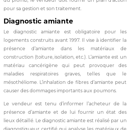
du plomb, le vendeur doit fournir un plan d’action
pour sa gestion et son traitement.
Diagnostic amiante
Le diagnostic amiante est obligatoire pour les
logements construits avant 1997. Il vise à identifier la
présence d’amiante dans les matériaux de
construction (toiture, isolation, etc.). L’amiante est un
matériau cancérigène qui peut provoquer des
maladies respiratoires graves, telles que le
mésothéliome. L’inhalation de fibres d’amiante peut
causer des dommages importants aux poumons.
Le vendeur est tenu d’informer l’acheteur de la
présence d’amiante et de lui fournir un état des
lieux détaillé. Le diagnostic amiante est réalisé par un
diagnostiqueur certifié qui analyse les matériaux de