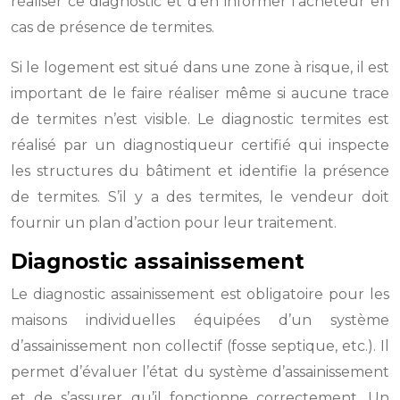
réaliser ce diagnostic et d’en informer l’acheteur en
cas de présence de termites.
Si le logement est situé dans une zone à risque, il est
important de le faire réaliser même si aucune trace
de termites n’est visible. Le diagnostic termites est
réalisé par un diagnostiqueur certifié qui inspecte
les structures du bâtiment et identifie la présence
de termites. S’il y a des termites, le vendeur doit
fournir un plan d’action pour leur traitement.
Diagnostic assainissement
Le diagnostic assainissement est obligatoire pour les
maisons individuelles équipées d’un système
d’assainissement non collectif (fosse septique, etc.). Il
permet d’évaluer l’état du système d’assainissement
et de s’assurer qu’il fonctionne correctement. Un