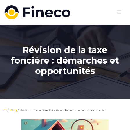
Révision de la taxe
foncière : démarches et
opportunités
/
Blog
/ Révision de la taxe foncière : démarches et opportunités