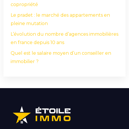
copropriété
Le pradet : le marché des appartements en
pleine mutation
L’évolution du nombre d’agences immobilières
en france depuis 10 ans
Quel est le salaire moyen d’un conseiller en
immobilier ?